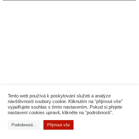
Tento web používá k poskytování služeb a analýze
návštěvnosti soubory cookie. Kliknutím na "přijmout vše"
vyjadřujete souhlas s tímto nastavením. Pokud si přejete
nastavení cookies upravit, klikněte na "podrobnosti".
Podrobnosti...
Přijmout vše