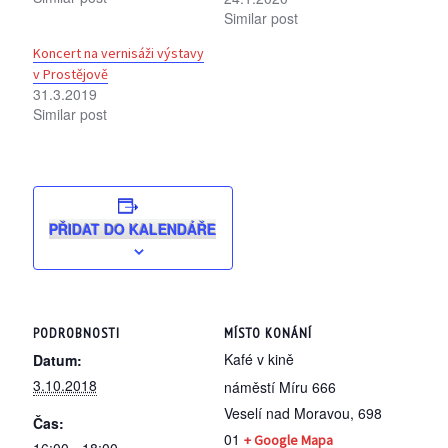
Similar post
Koncert na vernisáži výstavy
v Prostějově
31.3.2019
Similar post
PŘIDAT DO KALENDÁŘE
PODROBNOSTI
MÍSTO KONÁNÍ
Kafé v kině
Datum:
3.10.2018
náměstí Míru 666
Veselí nad Moravou
,
698
Čas:
01
+ Google Mapa
16:00 - 18:00