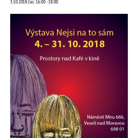
3.10.2018 čas: 16:00
-
18:00