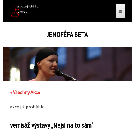
JENOFÉFA BETA
« Všechny Akce
akce již proběhla.
vernisáž výstavy „Nejsi na to sám“