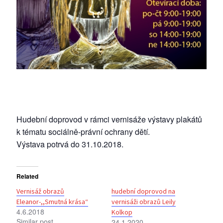
Hudební doprovod v rámci vernisáže výstavy plakátů
k tématu sociálně-právní ochrany dětí.
Výstava potrvá do 31.10.2018.
Related
Vernisáž obrazů
hudební doprovod na
Eleanor-,,Smutná krása“
vernisáži obrazů Leily
4.6.2018
Kolkop
Similar post
24.1.2020