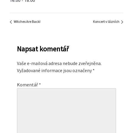
Witches Are Back!
Koncert v lázních
Napsat komentář
Vaše e-mailová adresa nebude zveřejněna.
Vyžadované informace jsou označeny
*
Komentář
*